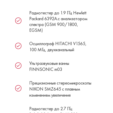
Радиотестер до 1.9 ГГц Hewlett
Packard 6392A.с анализатором
спектра (GSM 900/1800,
EGSM)
Осциллограф HITACHI V1565,
100 МГц, двухканальный
Ультразвуковые ванны
FINNSONIC m03
Прецизионные стереомикроскопы
NIKON SMZ645 c плавным
изменением увеличения
Радиотестер до 2.7 ГГц