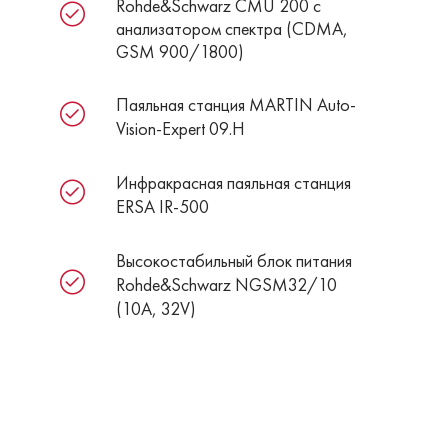
Rohde&Schwarz CMU 200 с
анализатором спектра (CDMA,
GSM 900/1800)
Паяльная станция MARTIN Auto-
Vision-Expert 09.H
Инфракрасная паяльная станция
ERSA IR-500
Высокостабильный блок питания
Rohde&Schwarz NGSM32/10
(10А, 32V)