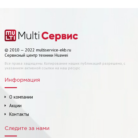
© 2010 — 2022 multiservice-ekb.ru
Сервисный центр техники Huawei
Все права защищены. Копирование наших публикаций разрешено, с
указанием активной ссылки на наш ресурс
Информация
О компании
Акции
Контакты
Следите за нами