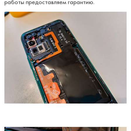
работы предоставляем гарантию.