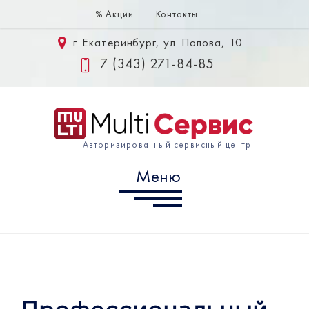
% Акции
Контакты
Меню
г. Екатеринбург, ул. Попова, 10
Samsung
7 (343) 271-84-85
Huawei
Xiaomi
Авторизированный сервисный центр
Информация
Меню
г. Екатеринбург, ул. Попова,
10
7 (343) 302-10-60
info@multiservice-ekb.ru