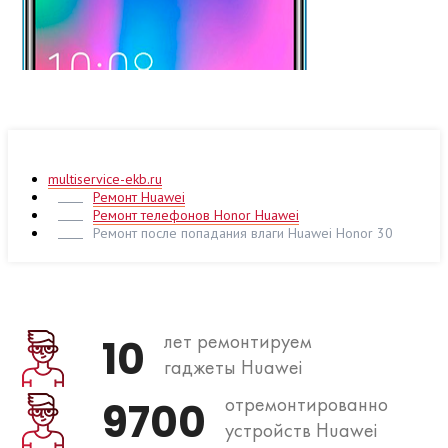
multiservice-ekb.ru
Ремонт Huawei
Ремонт телефонов Honor Huawei
Ремонт после попадания влаги Huawei Honor 30
лет ремонтируем
10
гаджеты Huawei
отремонтированно
9700
устройств Huawei