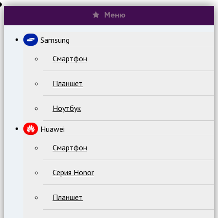
Меню
Samsung
Смартфон
Планшет
Ноутбук
Huawei
Смартфон
Серия Honor
Планшет