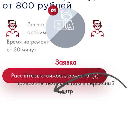
от 800 рублей
01
Запчасть включена
в стоимость
Время на ремонт
от 30 минут
Заявка
Отправьте заявку на ремонт или
Рассчитать стоимость ремонта
привозите технику к нам в сервисный
центр