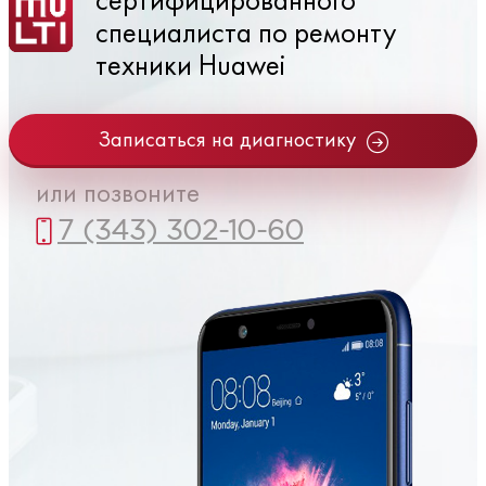
специалиста по ремонту
техники Huawei
Записаться на диагностику
или позвоните
7 (343) 302-10-60