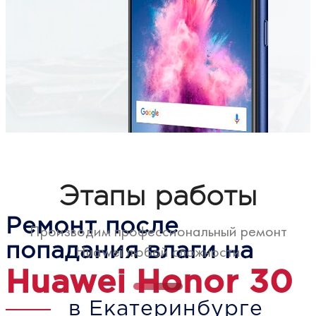
Этапы работы
Ремонт после
Производим профессиональный ремонт
попадания влаги на
Huawei любой сложности
Huawei Honor 30
в Екатеринбурге