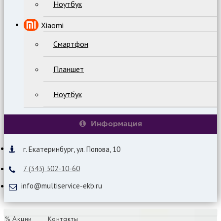
Ноутбук
Xiaomi
Смартфон
Планшет
Ноутбук
Информация
г. Екатеринбург, ул. Попова, 10
7 (343) 302-10-60
info@multiservice-ekb.ru
% Акции
Контакты