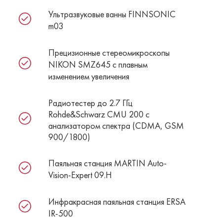
Ультразвуковые ванны FINNSONIC
m03
Прецизионные стереомикроскопы
NIKON SMZ645 c плавным
изменением увеличения
Радиотестер до 2.7 ГГц
Rohde&Schwarz CMU 200 с
анализатором спектра (CDMA, GSM
900/1800)
Паяльная станция MARTIN Auto-
Vision-Expert 09.H
Инфракрасная паяльная станция ERSA
IR-500