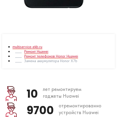
multiservice-ekb.ru
Ремонт Huawei
Ремонт телефонов Honor Huawei
Замена аккумулятора Honor X7b
лет ремонтируем
10
гаджеты Huawei
отремонтированно
9700
устройств Huawei