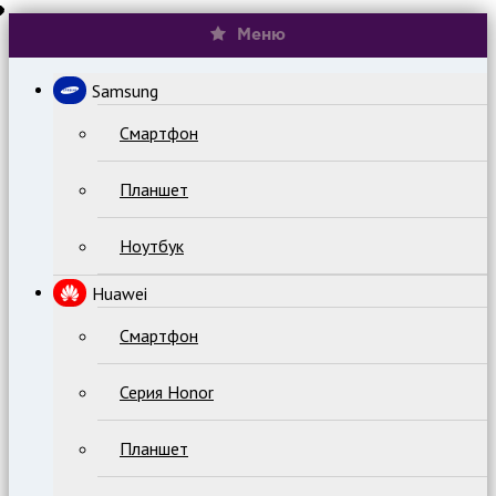
Меню
Samsung
Смартфон
Планшет
Ноутбук
Huawei
Смартфон
Серия Honor
Планшет