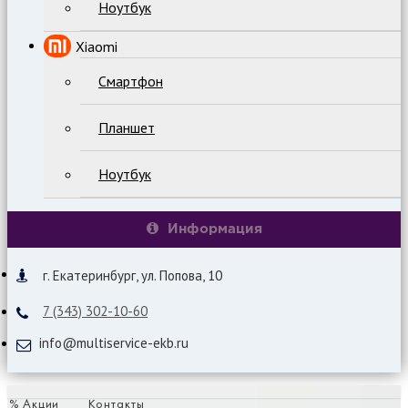
Ноутбук
Xiaomi
Смартфон
Планшет
Ноутбук
Информация
г. Екатеринбург, ул. Попова, 10
7 (343) 302-10-60
info@multiservice-ekb.ru
% Акции
Контакты