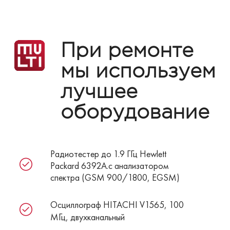
При ремонте
мы используем
лучшее
оборудование
Радиотестер до 1.9 ГГц Hewlett
Packard 6392A.с анализатором
спектра (GSM 900/1800, EGSM)
Осциллограф HITACHI V1565, 100
МГц, двухканальный