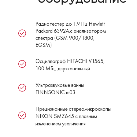
Радиотестер до 1.9 ГГц Hewlett
Packard 6392A.с анализатором
спектра (GSM 900/1800,
EGSM)
Осциллограф HITACHI V1565,
100 МГц, двухканальный
Ультразвуковые ванны
FINNSONIC m03
Прецизионные стереомикроскопы
NIKON SMZ645 c плавным
изменением увеличения