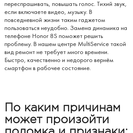
переспрашивать, повышать голос. Тихий звук,
если включаете видео, музыку. В
повседневной жизни таким гаджетом
пользоваться неудобно. Замена динамика на
телефоне Honor 8S поможет решить
проблему. В нашем центре MultiService такой
вид ремонт не требует много времени.
Быстро, качественно и недорого вернём
смартфон в рабочее состояние.
По каким причинам
может произойти
поломка и признаки: