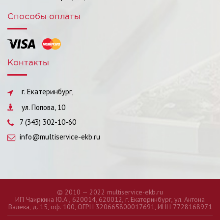
Способы оплаты
Контакты
г. Екатеринбург,
ул. Попова, 10
7 (343) 302-10-60
info@multiservice-ekb.ru
© 2010 — 2022 multiservice-ekb.ru
ИП Чаиркина Ю.А., 620014, 620012, г. Екатеринбург, ул. Антона
Валека, д. 15, оф. 100, ОГРН 320665800017691, ИНН 7728168971