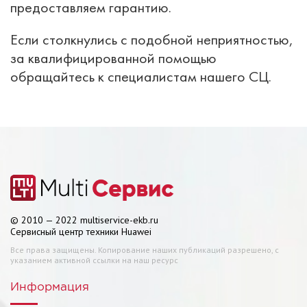
предоставляем гарантию.
Если столкнулись с подобной неприятностью,
за квалифицированной помощью
обращайтесь к специалистам нашего СЦ.
© 2010 — 2022 multiservice-ekb.ru
Сервисный центр техники Huawei
Все права защищены. Копирование наших публикаций разрешено, с
указанием активной ссылки на наш ресурс
Информация