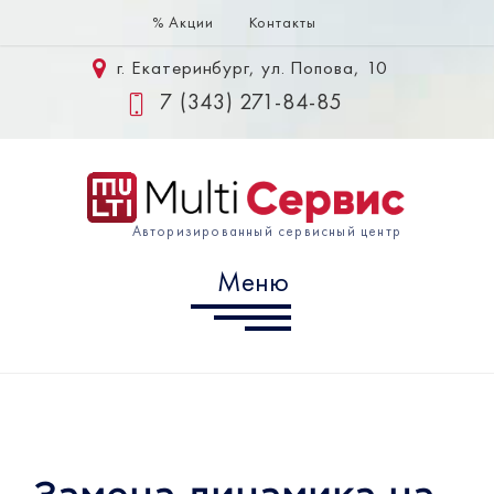
% Акции
Контакты
Меню
г. Екатеринбург, ул. Попова, 10
Samsung
7 (343) 271-84-85
Huawei
Xiaomi
Авторизированный сервисный центр
Информация
Меню
г. Екатеринбург, ул. Попова,
10
7 (343) 302-10-60
info@multiservice-ekb.ru