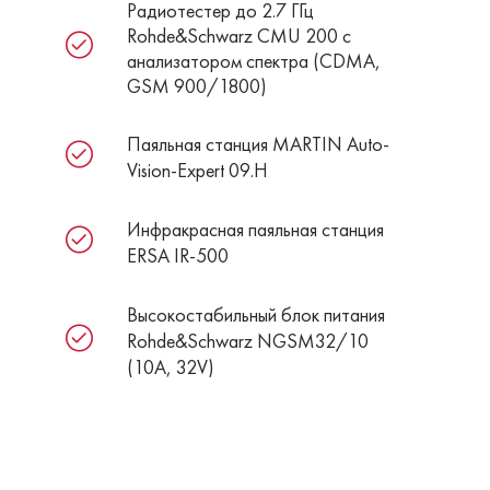
Радиотестер до 2.7 ГГц
Rohde&Schwarz CMU 200 с
анализатором спектра (CDMA,
GSM 900/1800)
Паяльная станция MARTIN Auto-
Vision-Expert 09.H
Инфракрасная паяльная станция
ERSA IR-500
Высокостабильный блок питания
Rohde&Schwarz NGSM32/10
(10А, 32V)