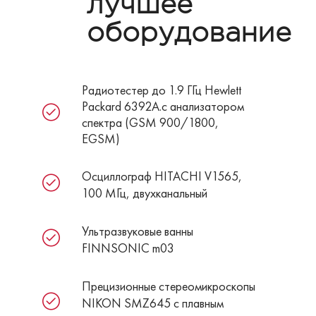
лучшее
оборудование
Радиотестер до 1.9 ГГц Hewlett
Packard 6392A.с анализатором
спектра (GSM 900/1800,
EGSM)
Осциллограф HITACHI V1565,
100 МГц, двухканальный
Ультразвуковые ванны
FINNSONIC m03
Прецизионные стереомикроскопы
NIKON SMZ645 c плавным