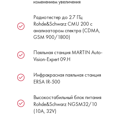
изменением увеличения
Радиотестер до 2.7 ГГц
Rohde&Schwarz CMU 200 с
анализатором спектра (CDMA,
GSM 900/1800)
Паяльная станция MARTIN Auto-
Vision-Expert 09.H
Инфракрасная паяльная станция
ERSA IR-500
Высокостабильный блок питания
Rohde&Schwarz NGSM32/10
(10А, 32V)