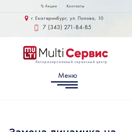
% Акции
Контакты
Меню
г. Екатеринбург, ул. Попова, 10
Samsung
7 (343) 271-84-85
Huawei
Xiaomi
Авторизированный сервисный центр
Информация
Меню
г. Екатеринбург, ул. Попова,
10
7 (343) 302-10-60
info@multiservice-ekb.ru