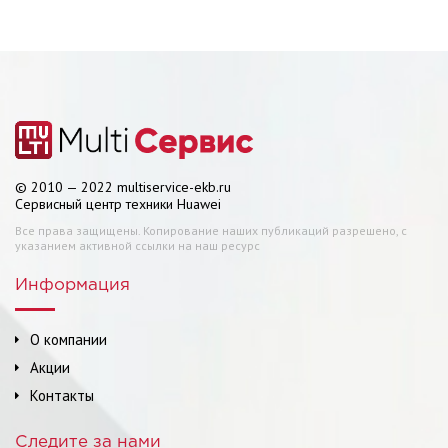
© 2010 — 2022 multiservice-ekb.ru
Сервисный центр техники Huawei
Все права защищены. Копирование наших публикаций разрешено, с
указанием активной ссылки на наш ресурс
Информация
О компании
Акции
Контакты
Следите за нами