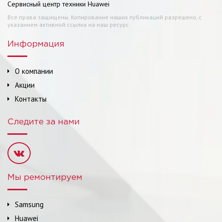
Сервисный центр техники Huawei
Все права защищены. Копирование наших публикаций разрешено, с
указанием активной ссылки на наш ресурс
Информация
О компании
Акции
Контакты
Следите за нами
Мы ремонтируем
Samsung
Huawei