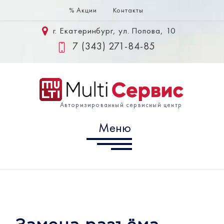
% Акции
Контакты
Меню
г. Екатеринбург, ул. Попова, 10
Samsung
7 (343) 271-84-85
Huawei
Xiaomi
Авторизированный сервисный центр
Информация
Меню
г. Екатеринбург, ул. Попова,
10
7 (343) 302-10-60
info@multiservice-ekb.ru