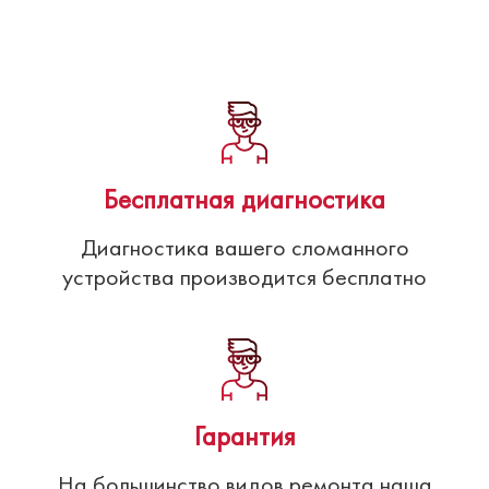
Бесплатная диагностика
Диагностика вашего сломанного
устройства производится бесплатно
Гарантия
На большинство видов ремонта наша