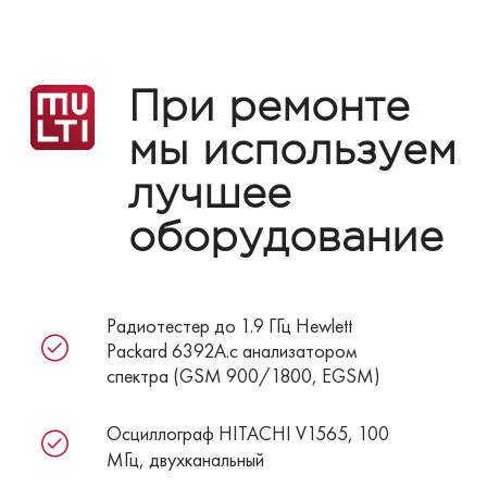
При ремонте
мы используем
лучшее
оборудование
Радиотестер до 1.9 ГГц Hewlett
Packard 6392A.с анализатором
спектра (GSM 900/1800, EGSM)
Осциллограф HITACHI V1565, 100
МГц, двухканальный