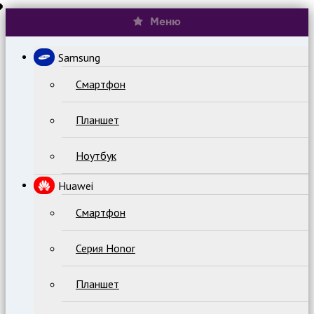
Меню
Samsung
Смартфон
Планшет
Ноутбук
Huawei
Смартфон
Серия Honor
Планшет