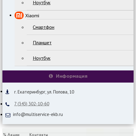
Ноутбук
Xiaomi
Смартфон
Планшет
Ноутбук
Информация
г. Екатеринбург, ул. Попова, 10
7 (343) 302-10-60
info@multiservice-ekb.ru
% Акции
Контакты