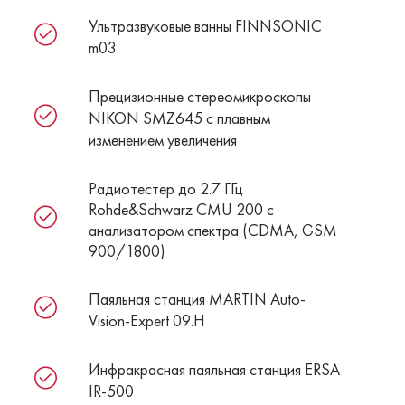
Ультразвуковые ванны FINNSONIC
m03
Прецизионные стереомикроскопы
NIKON SMZ645 c плавным
изменением увеличения
Радиотестер до 2.7 ГГц
Rohde&Schwarz CMU 200 с
анализатором спектра (CDMA, GSM
900/1800)
Паяльная станция MARTIN Auto-
Vision-Expert 09.H
Инфракрасная паяльная станция ERSA
IR-500