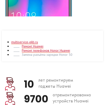
multiservice-ekb.ru
Ремонт Huawei
Ремонт телефонов Honor Huawei
Замена разъёма зарядки Honor 50
лет ремонтируем
10
гаджеты Huawei
отремонтированно
9700
устройств Huawei