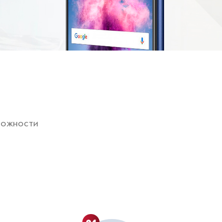
ложности