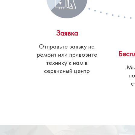
Заявка
Отправьте заявку на
Бесп
ремонт или привозите
технику к нам в
Мы
сервисный центр
по
с