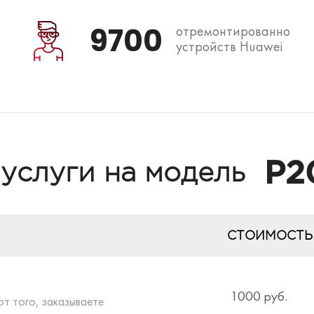
9700
отремонтированно
устройств Huawei
P2
 услуги на модель
СТОИМОСТЬ
1000 руб.
от того, заказываете