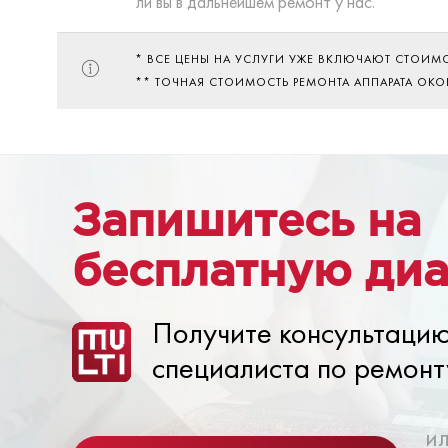
ли вы в дальнейшем ремонт у нас.
* ВСЕ ЦЕНЫ НА УСЛУГИ УЖЕ ВКЛЮЧАЮТ СТОИМ
** ТОЧНАЯ СТОИМОСТЬ РЕМОНТА АППАРАТА ОК
Запишитесь на
бесплатную диа
Получите консультаци
специалиста по ремонт
и