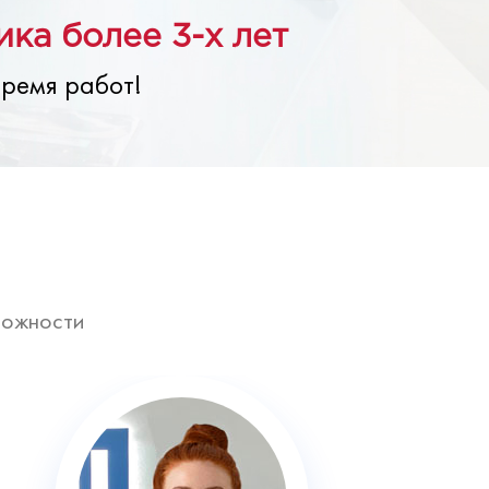
ка более 3-х лет
время работ!
ложности