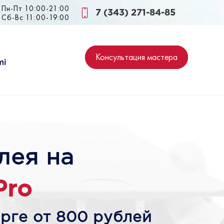
Пн-Пт 10:00-21:00
7 (343) 271-84-85
Сб-Вс 11:00-19:00
Консультация мастера
mi
лея на
Pro
рге от 800 рублей