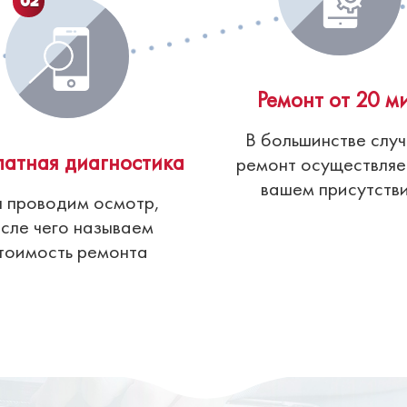
02
Ремонт от 20 м
В большинстве слу
латная диагностика
ремонт осуществляе
вашем присутств
 проводим осмотр,
сле чего называем
тоимость ремонта