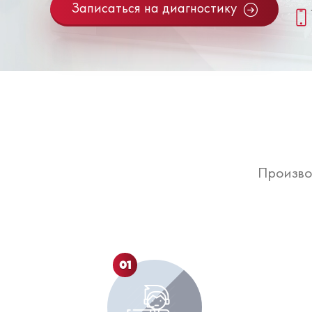
Записаться на диагностику
Произво
01