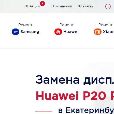
4
% Акции
О компании
Контакты
Ремонт
Ремонт
Ремонт
Samsung
Huawei
Xiao
Замена дисп
Huawei P20 
в Екатеринбу