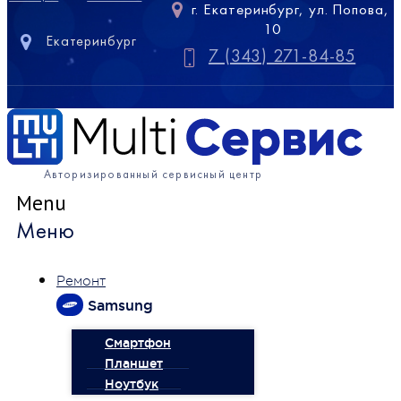
г. Екатеринбург, ул. Попова,
10
Екатеринбург
7 (343) 271-84-85
Авторизированный сервисный центр
Menu
Меню
Ремонт
Samsung
Смартфон
Планшет
Ноутбук