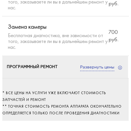
того, заказываете ли вы в дальнейшем ремонт у
руб.
нас.
Замена камеры
700
Бесплатная диагностика, вне зависимости от
руб.
того, заказываете ли вы в дальнейшем ремонт у
нас.
ПРОГРАММНЫЙ РЕМОНТ
Развернуть цены
Настройка ПО
900
* ВСЕ ЦЕНЫ НА УСЛУГИ УЖЕ ВКЛЮЧАЮТ СТОИМОСТЬ
Бесплатная диагностика, вне зависимости от
ЗАПЧАСТЕЙ И РЕМОНТ
руб.
того, заказываете ли вы в дальнейшем ремонт у
** ТОЧНАЯ СТОИМОСТЬ РЕМОНТА АППАРАТА ОКОНЧАТЕЛЬНО
нас.
ОПРЕДЕЛЯЕТСЯ ТОЛЬКО ПОСЛЕ ПРОВЕДЕНИЯ ДИАГНОСТИКИ