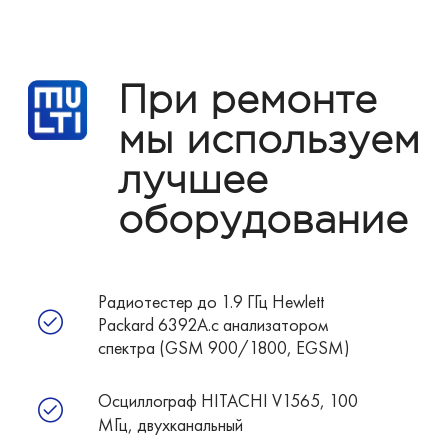
При ремонте
мы используем
лучшее
оборудование
Радиотестер до 1.9 ГГц Hewlett
Packard 6392A.с анализатором
спектра (GSM 900/1800, EGSM)
Осциллограф HITACHI V1565, 100
МГц, двухканальный