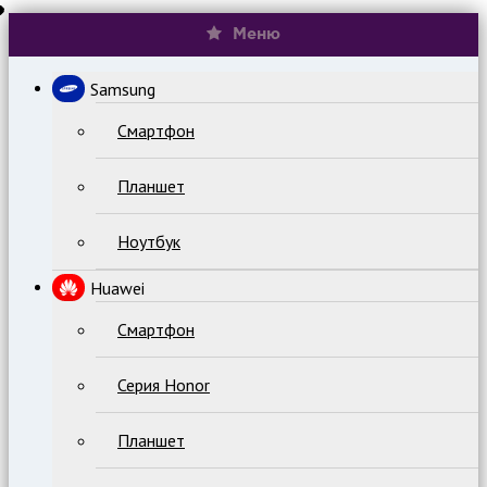
Меню
Samsung
Смартфон
Планшет
Ноутбук
Huawei
Смартфон
Серия Honor
Планшет