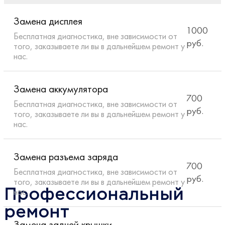
руб.
того, заказываете ли вы в дальнейшем ремонт у
нас.
Замена дисплея
1000
Бесплатная диагностика, вне зависимости от
руб.
того, заказываете ли вы в дальнейшем ремонт у
нас.
Замена аккумулятора
700
Бесплатная диагностика, вне зависимости от
руб.
того, заказываете ли вы в дальнейшем ремонт у
нас.
Замена разъема заряда
700
Бесплатная диагностика, вне зависимости от
руб.
того, заказываете ли вы в дальнейшем ремонт у
нас.
Профессиональный
ремонт
Замена задней крышки