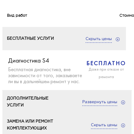
Вид работ
Стоимо
БЕСПЛАТНЫЕ УСЛУГИ
Скрыть цены
Диагностика S4
БЕСПЛАТНО
Бесплатная диагностика, вне
Даже при отказе от
зависимости от того, заказываете
ремонта
ли вы в дальнейшем ремонт у нас.
ДОПОЛНИТЕЛЬНЫЕ
Развернуть цены
УСЛУГИ
Ремонт после попадания влаги
ЗАМЕНА ИЛИ РЕМОНТ
Скрыть цены
900
КОМПЛЕКТУЮЩИХ
Бесплатная диагностика, вне зависимости от