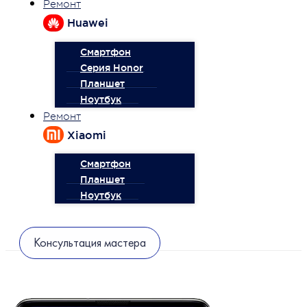
Ремонт
Huawei
Смартфон
Серия Honor
Планшет
Ноутбук
Ремонт
Xiaomi
Смартфон
Планшет
Ноутбук
Консультация мастера