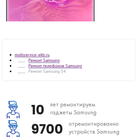
multiservice-ekb.ru
Ремонт Samsung
Ремонт телефонов Samsung
Ремонт Samsung S4
лет ремонтируем
10
гаджеты Samsung
отремонтированно
9700
устройств Samsung