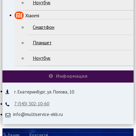
Ноутбук
Xiaomi
Смартфон
Планшет
Ноутбук
Информация
г. Екатеринбург, ул. Попова, 10
7 (343) 302-10-60
info@multiservice-ekb.ru
% Акции
Контакты