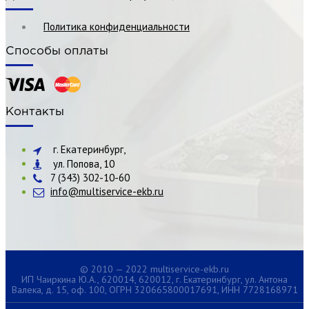
Политика конфиденциальности
Способы оплаты
Контакты
г. Екатеринбург,
ул. Попова, 10
7 (343) 302-10-60
info@multiservice-ekb.ru
© 2010 — 2022 multiservice-ekb.ru
ИП Чаиркина Ю.А., 620014, 620012, г. Екатеринбург, ул. Антона
Валека, д. 15, оф. 100, ОГРН 320665800017691, ИНН 7728168971