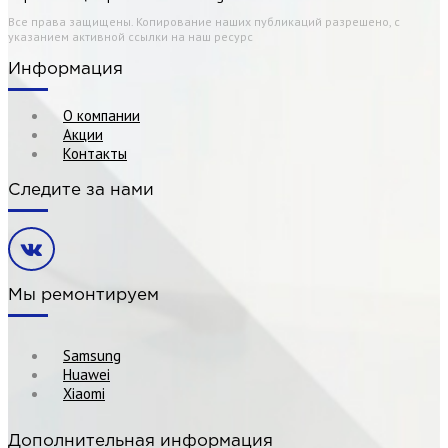
Все права защищены. Копирование наших публикаций разрешено, с
указанием активной ссылки на наш ресурс
Информация
О компании
Акции
Контакты
Следите за нами
Мы ремонтируем
Samsung
Huawei
Xiaomi
Дополнительная информация