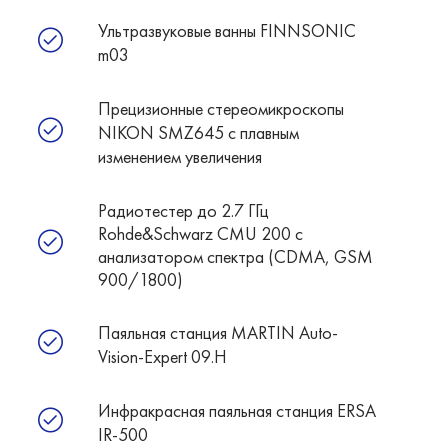
Ультразвуковые ванны FINNSONIC
m03
Прецизионные стереомикроскопы
NIKON SMZ645 c плавным
изменением увеличения
Радиотестер до 2.7 ГГц
Rohde&Schwarz CMU 200 с
анализатором спектра (CDMA, GSM
900/1800)
Паяльная станция MARTIN Auto-
Vision-Expert 09.H
Инфракрасная паяльная станция ERSA
IR-500