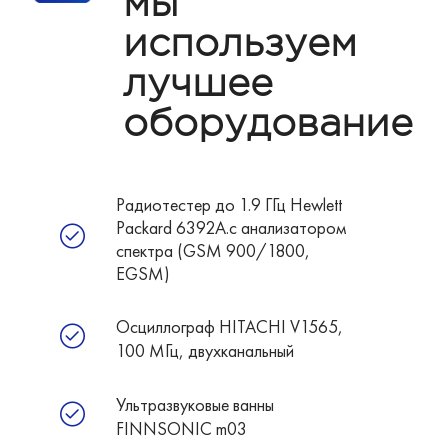
мы
используем
лучшее
оборудование
Радиотестер до 1.9 ГГц Hewlett
Packard 6392A.с анализатором
спектра (GSM 900/1800,
EGSM)
Осциллограф HITACHI V1565,
100 МГц, двухканальный
Ультразвуковые ванны
FINNSONIC m03