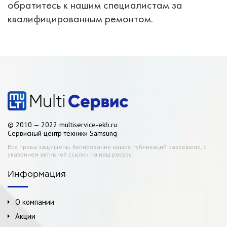
обратитесь к нашим специалистам за
квалифицированным ремонтом.
© 2010 — 2022 multiservice-ekb.ru
Сервисный центр техники Samsung
Все права защищены. Копирование наших публикаций разрешено, с
указанием активной ссылки на наш ресурс
Информация
О компании
Акции