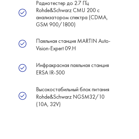
Радиотестер до 2.7 ГГц
Rohde&Schwarz CMU 200 с
анализатором спектра (CDMA,
GSM 900/1800)
Паяльная станция MARTIN Auto-
Vision-Expert 09.H
Инфракрасная паяльная станция
ERSA IR-500
Высокостабильный блок питания
Rohde&Schwarz NGSM32/10
(10А, 32V)