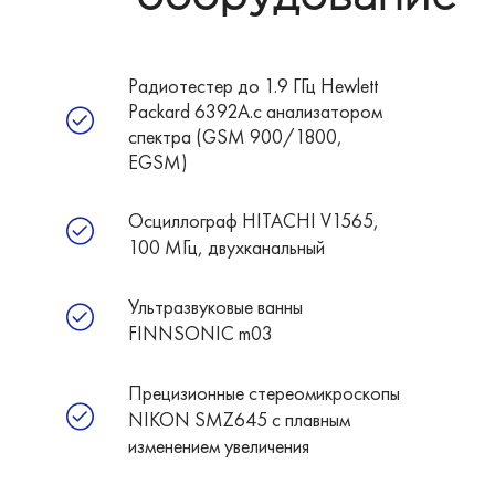
Радиотестер до 1.9 ГГц Hewlett
Packard 6392A.с анализатором
спектра (GSM 900/1800,
EGSM)
Осциллограф HITACHI V1565,
100 МГц, двухканальный
Ультразвуковые ванны
FINNSONIC m03
Прецизионные стереомикроскопы
NIKON SMZ645 c плавным
изменением увеличения