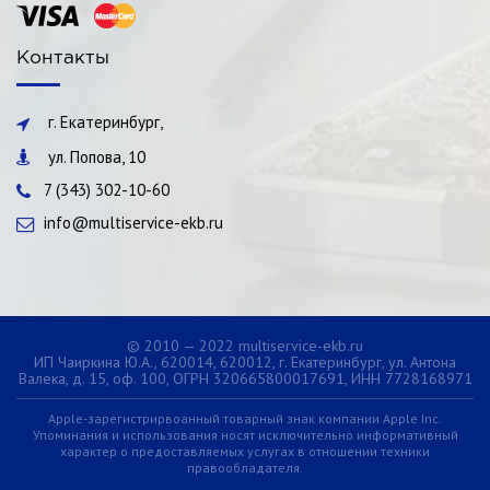
Контакты
г. Екатеринбург,
ул. Попова, 10
7 (343) 302-10-60
info@multiservice-ekb.ru
© 2010 — 2022 multiservice-ekb.ru
ИП Чаиркина Ю.А., 620014, 620012, г. Екатеринбург, ул. Антона
Валека, д. 15, оф. 100, ОГРН 320665800017691, ИНН 7728168971
Apple-зарегистрирвоанный товарный знак компании Apple Inc.
Упоминания и использования носят исключительно информативный
характер о предоставляемых услугах в отношении техники
правообладателя.