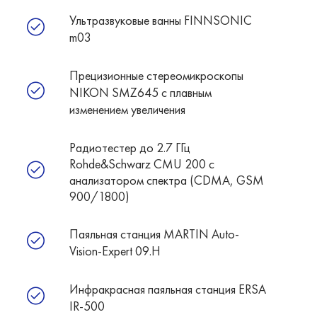
Ультразвуковые ванны FINNSONIC
m03
Прецизионные стереомикроскопы
NIKON SMZ645 c плавным
изменением увеличения
Радиотестер до 2.7 ГГц
Rohde&Schwarz CMU 200 с
анализатором спектра (CDMA, GSM
900/1800)
Паяльная станция MARTIN Auto-
Vision-Expert 09.H
Инфракрасная паяльная станция ERSA
IR-500