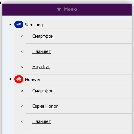
Меню
Samsung
Смартфон
Планшет
Ноутбук
Huawei
Смартфон
Серия Honor
Планшет