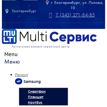
г. Екатеринбург, ул. Попова,
10
Екатеринбург
7 (343) 271-84-85
Авторизированный сервисный центр
Menu
Меню
Ремонт
Samsung
Смартфон
Планшет
Ноутбук