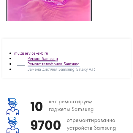
multiservice-ekb.ru
Ремонт Samsung
Ремонт телефонов Samsung
Замена дисплея Samsung Galaxy A33
лет ремонтируем
10
гаджеты Samsung
отремонтированно
9700
устройств Samsung