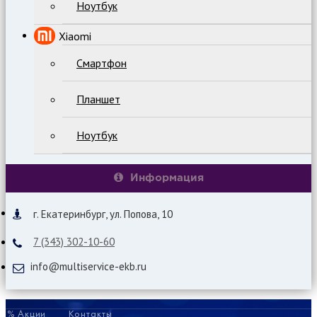
Ноутбук
Xiaomi
Смартфон
Планшет
Ноутбук
Информация
г. Екатеринбург, ул. Попова, 10
7 (343) 302-10-60
info@multiservice-ekb.ru
% Акции
Контакты