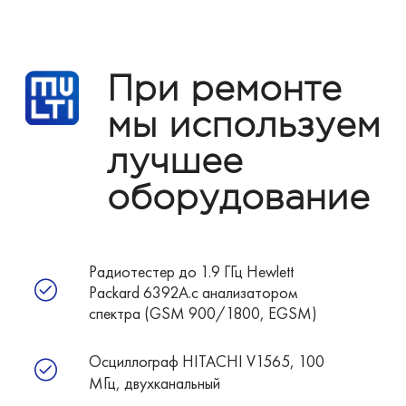
При ремонте
мы используем
лучшее
оборудование
Радиотестер до 1.9 ГГц Hewlett
Packard 6392A.с анализатором
спектра (GSM 900/1800, EGSM)
Осциллограф HITACHI V1565, 100
МГц, двухканальный