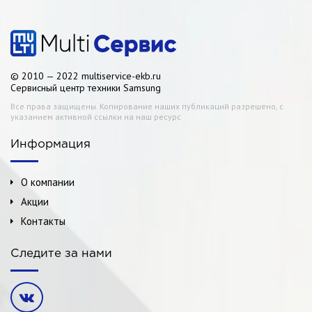
© 2010 — 2022 multiservice-ekb.ru
Сервисный центр техники Samsung
Все права защищены. Копирование наших публикаций разрешено, с
указанием активной ссылки на наш ресурс
Информация
О компании
Акции
Контакты
Следите за нами