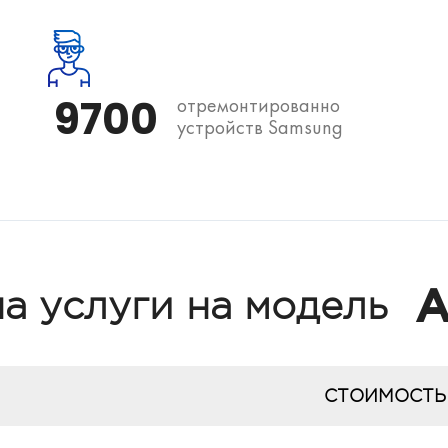
9700
отремонтированно
устройств Samsung
A
а услуги на модель
СТОИМОСТЬ