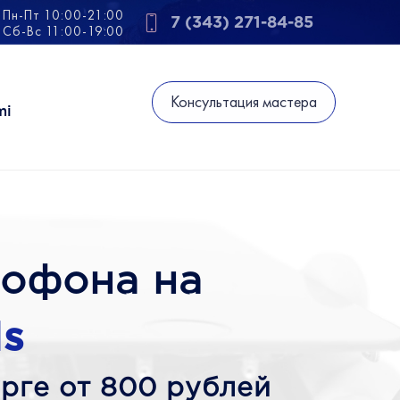
Пн-Пт 10:00-21:00
7 (343) 271-84-85
Сб-Вс 11:00-19:00
Консультация мастера
mi
рофона на
s
рге от 800 рублей