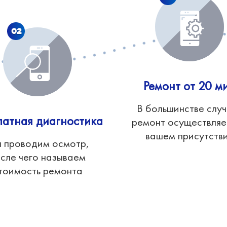
02
Ремонт от 20 м
В большинстве слу
латная диагностика
ремонт осуществляе
вашем присутств
 проводим осмотр,
сле чего называем
тоимость ремонта