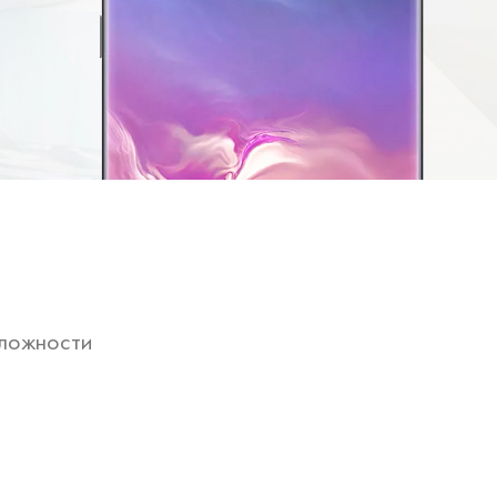
ложности