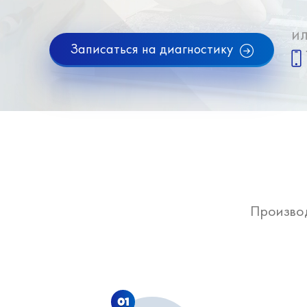
и
Записаться на диагностику
Произво
01