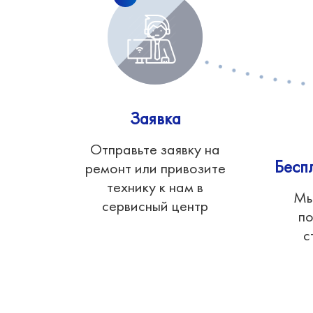
Заявка
Отправьте заявку на
Бесп
ремонт или привозите
технику к нам в
Мы
сервисный центр
по
с