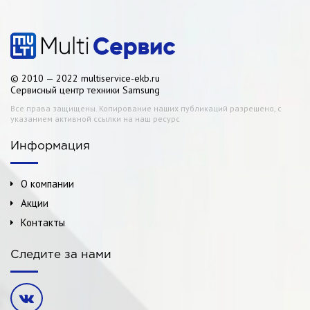
© 2010 — 2022 multiservice-ekb.ru
Сервисный центр техники Samsung
Все права защищены. Копирование наших публикаций разрешено, с
указанием активной ссылки на наш ресурс
Информация
О компании
Акции
Контакты
Следите за нами