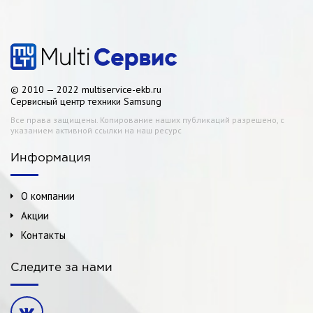
© 2010 — 2022 multiservice-ekb.ru
Сервисный центр техники Samsung
Все права защищены. Копирование наших публикаций разрешено, с
указанием активной ссылки на наш ресурс
Информация
О компании
Акции
Контакты
Следите за нами