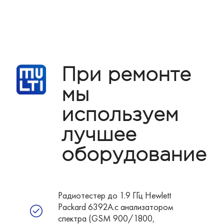
При ремонте
мы
используем
лучшее
оборудование
Радиотестер до 1.9 ГГц Hewlett
Packard 6392A.с анализатором
спектра (GSM 900/1800,