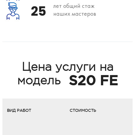
лет общий стаж
25
наших мастеров
Цена услуги на
S20 FE
модель
ВИД РАБОТ
СТОИМОСТЬ