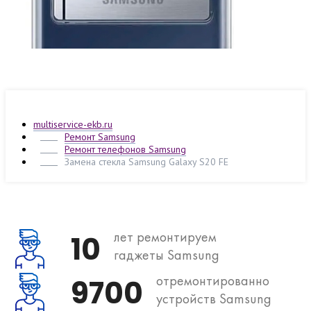
multiservice-ekb.ru
Ремонт Samsung
Ремонт телефонов Samsung
Замена стекла Samsung Galaxy S20 FE
лет ремонтируем
10
гаджеты Samsung
отремонтированно
9700
устройств Samsung