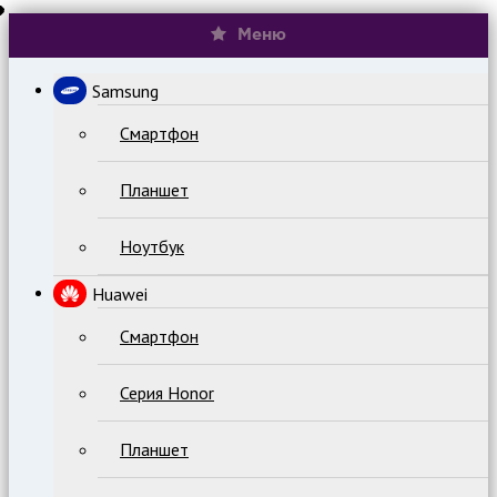
Меню
Samsung
Смартфон
Планшет
Ноутбук
Huawei
Смартфон
Серия Honor
Планшет