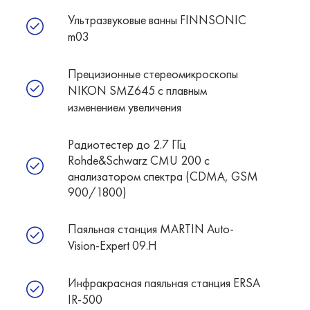
Ультразвуковые ванны FINNSONIC
m03
Прецизионные стереомикроскопы
NIKON SMZ645 c плавным
изменением увеличения
Радиотестер до 2.7 ГГц
Rohde&Schwarz CMU 200 с
анализатором спектра (CDMA, GSM
900/1800)
Паяльная станция MARTIN Auto-
Vision-Expert 09.H
Инфракрасная паяльная станция ERSA
IR-500