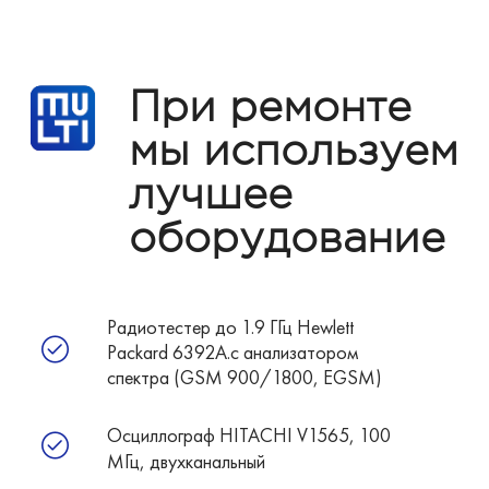
При ремонте
мы используем
лучшее
оборудование
Радиотестер до 1.9 ГГц Hewlett
Packard 6392A.с анализатором
спектра (GSM 900/1800, EGSM)
Осциллограф HITACHI V1565, 100
МГц, двухканальный