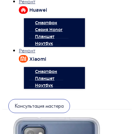
Ремонт
Huawei
Смартфон
Серия Honor
Планшет
Ноутбук
Ремонт
Xiaomi
Смартфон
Планшет
Ноутбук
Консультация мастера