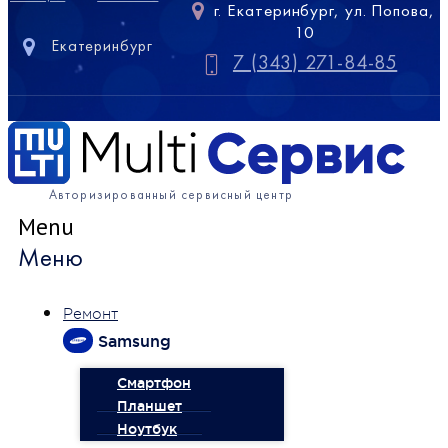
г. Екатеринбург, ул. Попова,
10
Екатеринбург
7 (343) 271-84-85
Авторизированный сервисный центр
Menu
Меню
Ремонт
Samsung
Смартфон
Планшет
Ноутбук