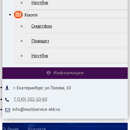
Ноутбук
Xiaomi
Смартфон
Планшет
Ноутбук
Информация
г. Екатеринбург, ул. Попова, 10
7 (343) 302-10-60
info@multiservice-ekb.ru
% Акции
Контакты