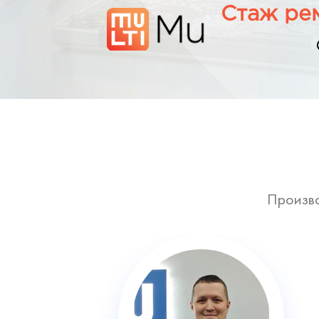
Стаж рем
Произво