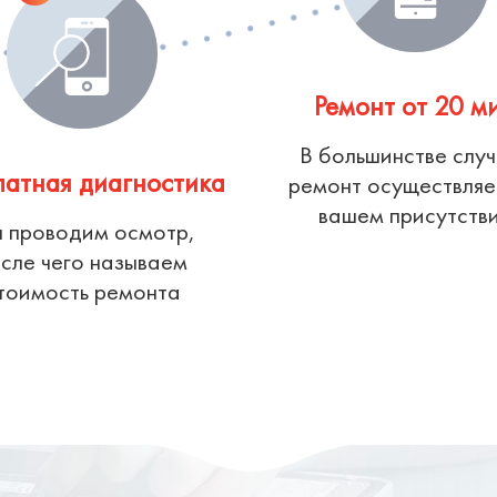
Ремонт от 20 м
В большинстве слу
латная диагностика
ремонт осуществляе
вашем присутств
 проводим осмотр,
сле чего называем
тоимость ремонта