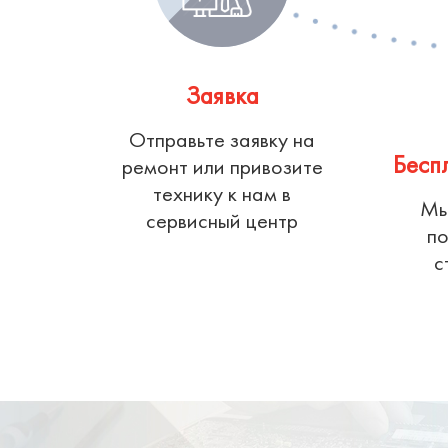
Заявка
Отправьте заявку на
Бесп
ремонт или привозите
технику к нам в
Мы
сервисный центр
по
с