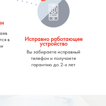
ин
чаев
Исправно работающее
тся в
устройство
ии
Вы забираете исправный
телефон и получаете
гарантию до 2-х лет