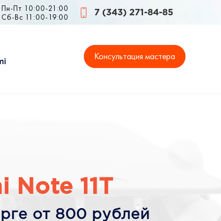
Пн-Пт 10:00-21:00
7 (343) 271-84-85
Сб-Вс 11:00-19:00
Консультация мастера
mi
 Note 11T
рге от 800 рублей