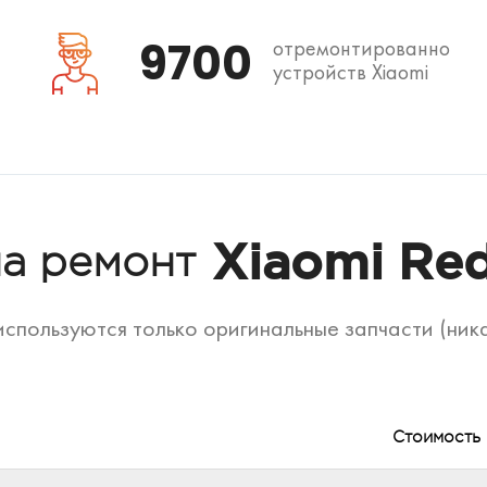
9700
отремонтированно
устройств Xiaomi
Xiaomi Red
на ремонт
спользуются только оригинальные запчасти (ник
Стоимость