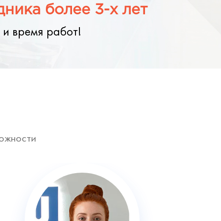
ника более 3-х лет
 и время работ!
ложности