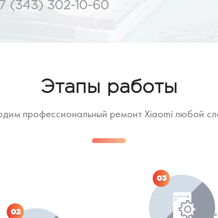
7 (343) 302-10-60
Этапы работы
дим профессиональный ремонт Xiaomi любой с
03
02