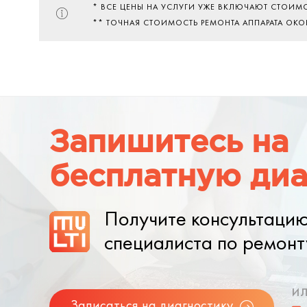
* ВСЕ ЦЕНЫ НА УСЛУГИ УЖЕ ВКЛЮЧАЮТ СТОИМ
** ТОЧНАЯ СТОИМОСТЬ РЕМОНТА АППАРАТА ОК
Запишитесь на
бесплатную диа
Получите консультаци
специалиста по ремонт
и
Записаться на диагностику