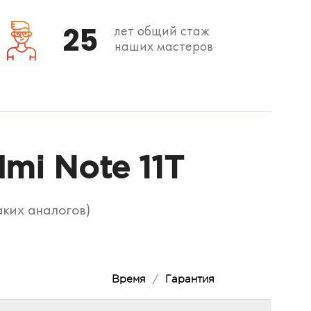
25
лет общий стаж
наших мастеров
mi Note 11T
аких аналогов)
Время
/
Гарантия