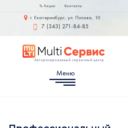
% Акции
Контакты
Меню
г. Екатеринбург, ул. Попова, 10
Samsung
7 (343) 271-84-85
Huawei
Xiaomi
Авторизированный сервисный центр
Информация
Меню
г. Екатеринбург, ул. Попова,
10
7 (343) 302-10-60
info@multiservice-ekb.ru