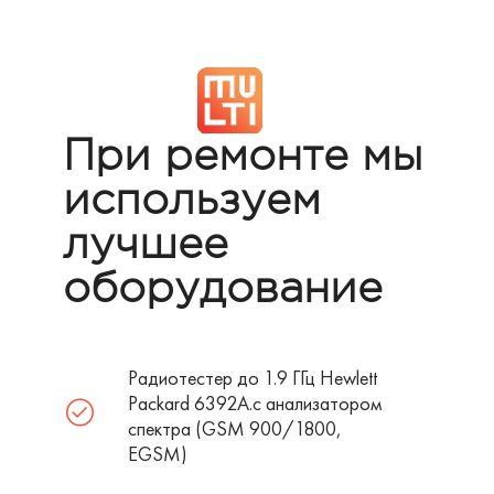
При ремонте мы
используем
лучшее
оборудование
Радиотестер до 1.9 ГГц Hewlett
Packard 6392A.с анализатором
спектра (GSM 900/1800,
EGSM)