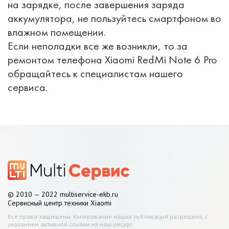
на зарядке, после завершения заряда
аккумулятора, не пользуйтесь смартфоном во
влажном помещении.
Если неполадки все же возникли, то за
ремонтом телефона Xiaomi RedMi Note 6 Pro
обращайтесь к специалистам нашего
сервиса.
© 2010 — 2022 multiservice-ekb.ru
Сервисный центр техники Xiaomi
Все права защищены. Копирование наших публикаций разрешено, с
указанием активной ссылки на наш ресурс