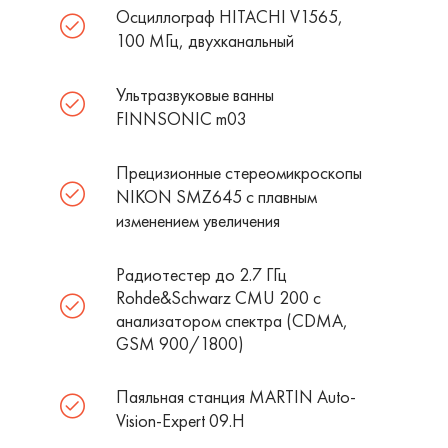
Осциллограф HITACHI V1565,
100 МГц, двухканальный
Ультразвуковые ванны
FINNSONIC m03
Прецизионные стереомикроскопы
NIKON SMZ645 c плавным
изменением увеличения
Радиотестер до 2.7 ГГц
Rohde&Schwarz CMU 200 с
анализатором спектра (CDMA,
GSM 900/1800)
Паяльная станция MARTIN Auto-
Vision-Expert 09.H