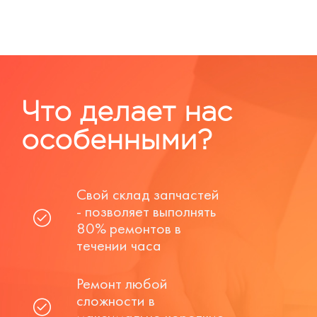
Что делает нас
особенными?
Свой склад запчастей
- позволяет выполнять
80% ремонтов в
течении часа
Ремонт любой
сложности в