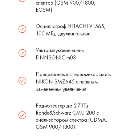
спектра (GSM 900/1800,
EGSM)
Осциллограф HITACHI V1565,
100 МГц, двухканальный
Ультразвуковые ванны
FINNSONIC m03
Прецизионные стереомикроскопы
NIKON SMZ645 c плавным
изменением увеличения
Радиотестер до 2.7 ГГц
Rohde&Schwarz CMU 200 с
анализатором спектра (CDMA,
GSM 900/1800)