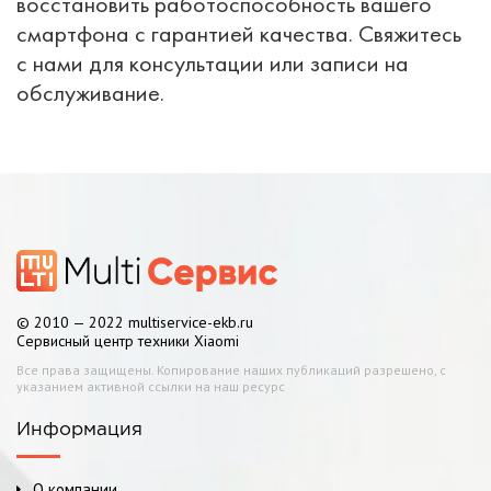
восстановить работоспособность вашего
смартфона с гарантией качества. Свяжитесь
с нами для консультации или записи на
обслуживание.
© 2010 — 2022 multiservice-ekb.ru
Сервисный центр техники Xiaomi
Все права защищены. Копирование наших публикаций разрешено, с
указанием активной ссылки на наш ресурс
Информация
О компании