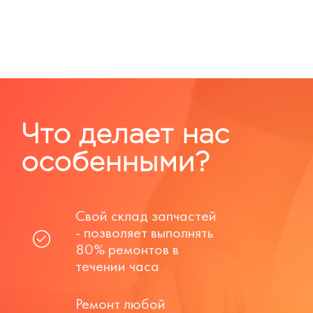
Что делает нас
особенными?
Свой склад запчастей
- позволяет выполнять
80% ремонтов в
течении часа
Ремонт любой