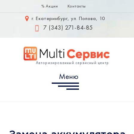
% Акции
Контакты
Меню
г. Екатеринбург, ул. Попова, 10
Samsung
7 (343) 271-84-85
Huawei
Xiaomi
Авторизированный сервисный центр
Информация
Меню
г. Екатеринбург, ул. Попова,
10
7 (343) 302-10-60
info@multiservice-ekb.ru