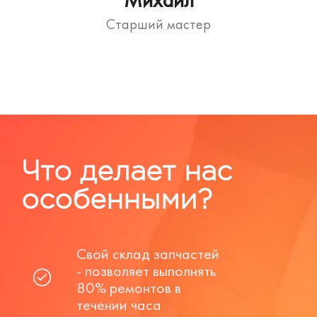
Старший мастер
Что делает нас
особенными?
Свой склад запчастей
- позволяет выполнять
80% ремонтов в
течении часа