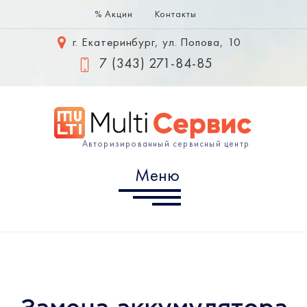
% Акции
Контакты
Меню
г. Екатеринбург, ул. Попова, 10
Samsung
7 (343) 271-84-85
Huawei
Xiaomi
Авторизированный сервисный центр
Информация
Меню
г. Екатеринбург, ул. Попова,
10
7 (343) 302-10-60
info@multiservice-ekb.ru