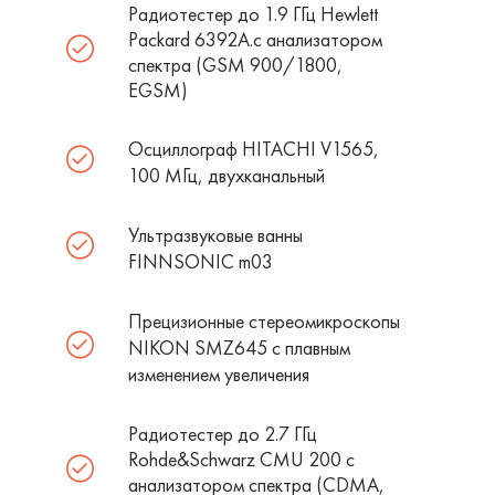
Радиотестер до 1.9 ГГц Hewlett
Packard 6392A.с анализатором
спектра (GSM 900/1800,
EGSM)
Осциллограф HITACHI V1565,
100 МГц, двухканальный
Ультразвуковые ванны
FINNSONIC m03
Прецизионные стереомикроскопы
NIKON SMZ645 c плавным
изменением увеличения
Радиотестер до 2.7 ГГц
Rohde&Schwarz CMU 200 с
анализатором спектра (CDMA,