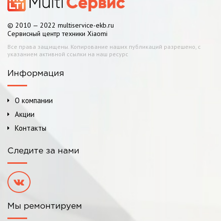
© 2010 — 2022 multiservice-ekb.ru
Сервисный центр техники Xiaomi
Все права защищены. Копирование наших публикаций разрешено, с
указанием активной ссылки на наш ресурс
Информация
О компании
Акции
Контакты
Следите за нами
Мы ремонтируем