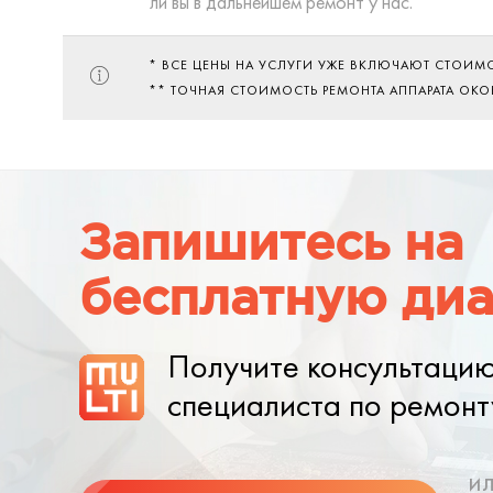
ли вы в дальнейшем ремонт у нас.
* ВСЕ ЦЕНЫ НА УСЛУГИ УЖЕ ВКЛЮЧАЮТ СТОИМ
** ТОЧНАЯ СТОИМОСТЬ РЕМОНТА АППАРАТА ОК
Запишитесь на
бесплатную диа
Получите консультаци
специалиста по ремонт
и