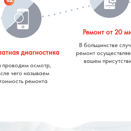
02
Ремонт от 20 м
В большинстве слу
латная диагностика
ремонт осуществляе
вашем присутств
 проводим осмотр,
сле чего называем
тоимость ремонта