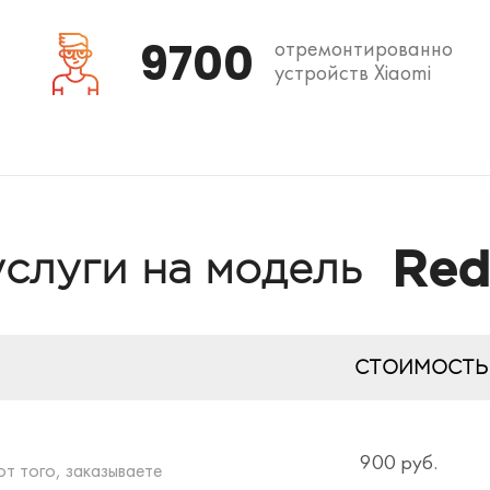
9700
отремонтированно
устройств Xiaomi
Red
услуги на модель
СТОИМОСТЬ
900 руб.
от того, заказываете