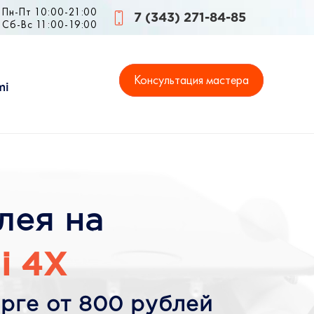
Пн-Пт 10:00-21:00
7 (343) 271-84-85
Сб-Вс 11:00-19:00
Консультация мастера
mi
лея на
i 4X
рге от 800 рублей