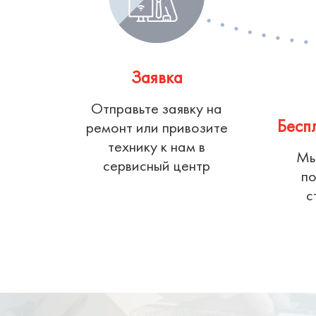
Заявка
Отправьте заявку на
Бесп
ремонт или привозите
технику к нам в
Мы
сервисный центр
по
с