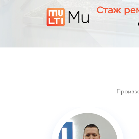
Стаж рем
Произво