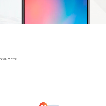
ложности