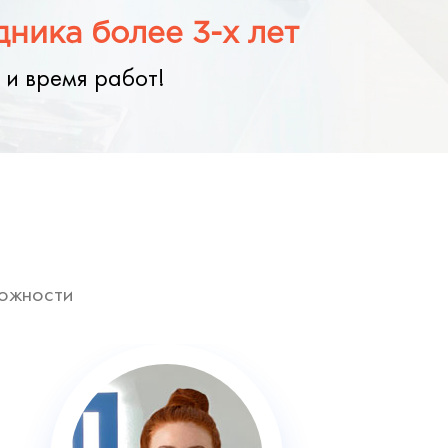
ника более 3-х лет
 и время работ!
ложности