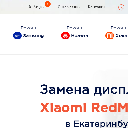
4
% Акции
О компании
Контакты
Ремонт
Ремонт
Ремонт
Samsung
Huawei
Xiao
Замена дисп
Xiaomi RedM
в Екатеринбу