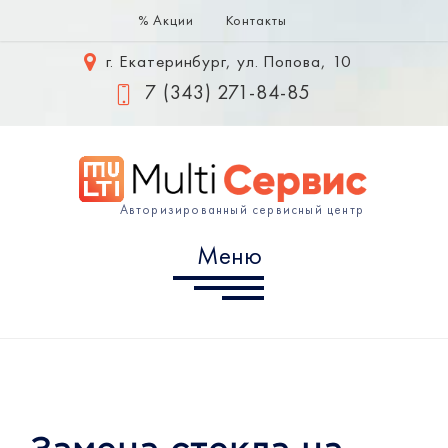
% Акции
Контакты
Меню
г. Екатеринбург, ул. Попова, 10
Samsung
7 (343) 271-84-85
Huawei
Xiaomi
Авторизированный сервисный центр
Информация
Меню
г. Екатеринбург, ул. Попова,
10
7 (343) 302-10-60
info@multiservice-ekb.ru