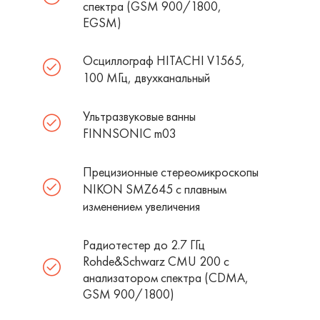
спектра (GSM 900/1800,
EGSM)
Осциллограф HITACHI V1565,
100 МГц, двухканальный
Ультразвуковые ванны
FINNSONIC m03
Прецизионные стереомикроскопы
NIKON SMZ645 c плавным
изменением увеличения
Радиотестер до 2.7 ГГц
Rohde&Schwarz CMU 200 с
анализатором спектра (CDMA,
GSM 900/1800)