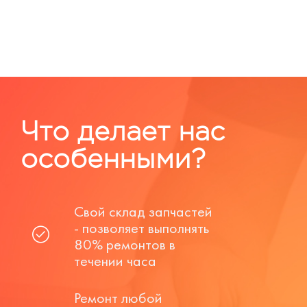
Что делает нас
особенными?
Свой склад запчастей
- позволяет выполнять
80% ремонтов в
течении часа
Ремонт любой