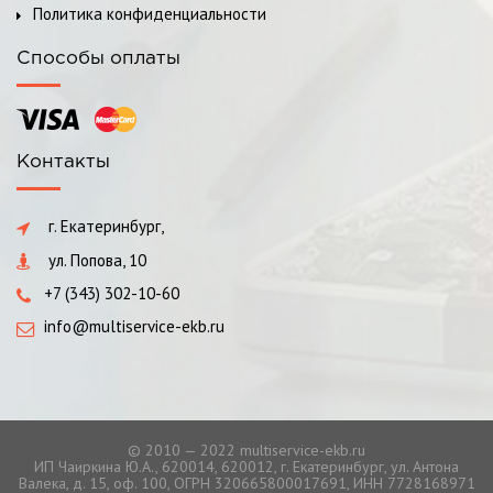
Политика конфиденциальности
Способы оплаты
Контакты
г. Екатеринбург,
ул. Попова, 10
+7 (343) 302-10-60
info@multiservice-ekb.ru
© 2010 — 2022 multiservice-ekb.ru
ИП Чаиркина Ю.А., 620014, 620012, г. Екатеринбург, ул. Антона
Валека, д. 15, оф. 100, ОГРН 320665800017691, ИНН 7728168971