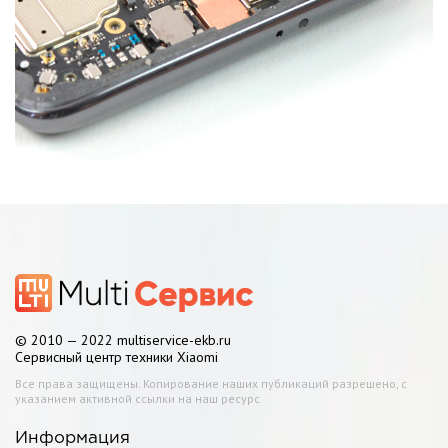
© 2010 — 2022 multiservice-ekb.ru
Сервисный центр техники Xiaomi
Все права защищены. Копирование наших публикаций разрешено, с
указанием активной ссылки на наш ресурс
Информация