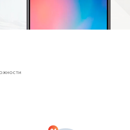
ложности