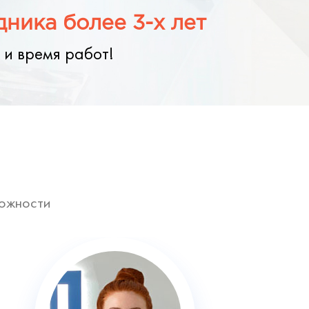
ника более 3-х лет
 и время работ!
ложности