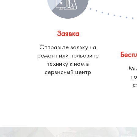
Заявка
Отправьте заявку на
Бесп
ремонт или привозите
технику к нам в
Мы
сервисный центр
по
с