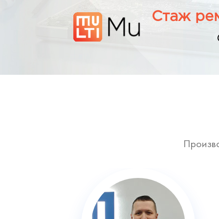
Стаж рем
Произво