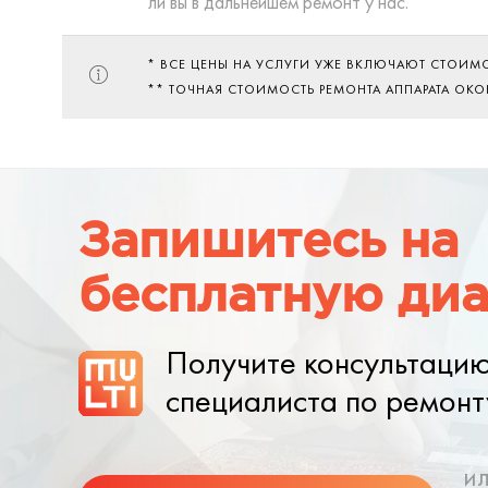
ли вы в дальнейшем ремонт у нас.
* ВСЕ ЦЕНЫ НА УСЛУГИ УЖЕ ВКЛЮЧАЮТ СТОИМ
** ТОЧНАЯ СТОИМОСТЬ РЕМОНТА АППАРАТА ОК
Запишитесь на
бесплатную диа
Получите консультаци
специалиста по ремонт
и