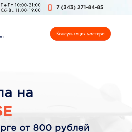
Пн-Пт 10:00-21:00
7 (343) 271-84-85
Сб-Вс 11:00-19:00
Консультация мастера
mi
ла на
SE
рге от 800 рублей