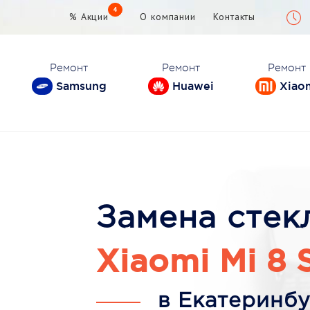
4
% Акции
О компании
Контакты
Ремонт
Ремонт
Ремонт
Samsung
Huawei
Xiao
Замена стек
Xiaomi Mi 8 
в Екатеринбу