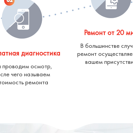
02
Ремонт от 20 м
В большинстве слу
латная диагностика
ремонт осуществляе
вашем присутств
 проводим осмотр,
сле чего называем
тоимость ремонта