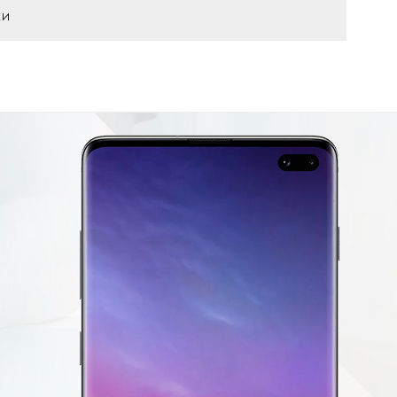
КИ
30 минут