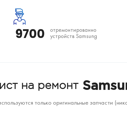
9700
отремонтированно
устройств Samsung
Samsu
ист на ремонт
спользуются только оригинальные запчасти (ник