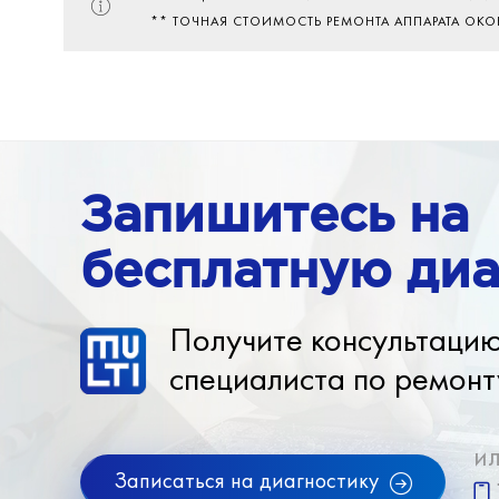
Настройка ПО
** ТОЧНАЯ СТОИМОСТЬ РЕМОНТА АППАРАТА ОК
Бесплатная диагностика, вне зависимости 
ли вы в дальнейшем ремонт у нас.
Запишитесь на
бесплатную диа
Получите консультаци
специалиста по ремонт
и
Записаться на диагностику