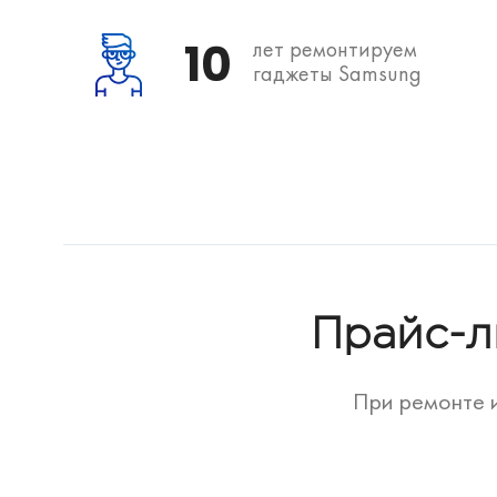
10
лет ремонтируем
гаджеты Samsung
Прайс-л
При ремонте и