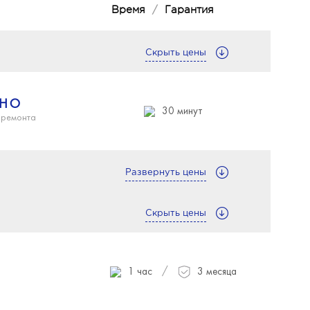
Время
/
Гарантия
Скрыть цены
ТНО
30 минут
 ремонта
Развернуть цены
Скрыть цены
от 1 часа
/
1 час
3 месяца