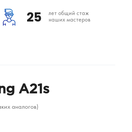
25
лет общий стаж
наших мастеров
ng A21s
аких аналогов)