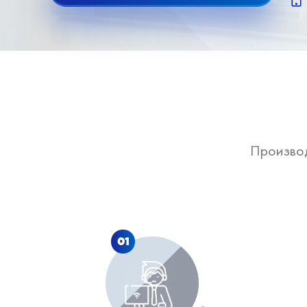
Произво
01