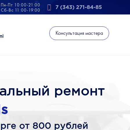
Пн-Пт 10:00-21:00
7 (343) 271-84-85
Сб-Вс 11:00-19:00
Консультация мастера
mi
альный ремонт
s
рге от 800 рублей