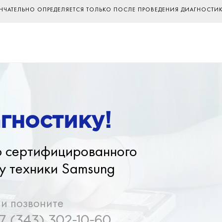
ОНЧАТЕЛЬНО ОПРЕДЕЛЯЕТСЯ ТОЛЬКО ПОСЛЕ ПРОВЕДЕНИЯ ДИАГНОСТИ
900 руб.
от того, заказываете
гностику!
ю сертифицированного
у техники Samsung
ли позвоните
7 (343) 302-10-60