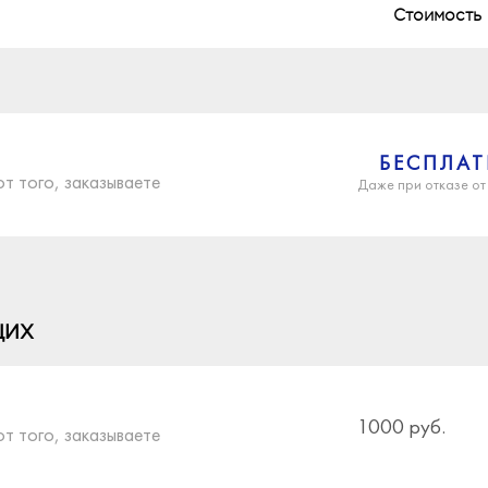
Стоимость
БЕСПЛА
от того, заказываете
Даже при отказе от
ЩИХ
900 руб.
от того, заказываете
1000 руб.
от того, заказываете