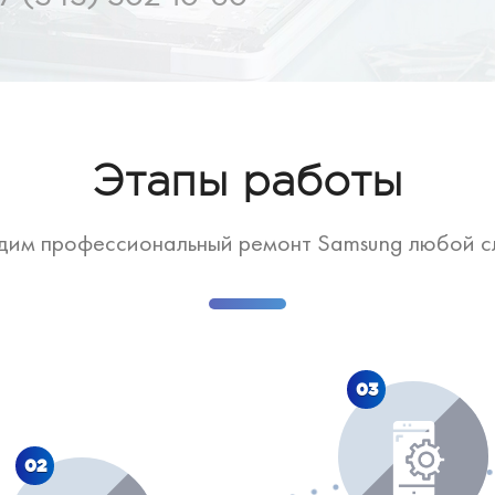
Этапы работы
дим профессиональный ремонт Samsung любой с
03
02