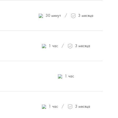
/
30 минут
3 месяца
/
1 час
3 месяца
1 час
/
1 час
3 месяца